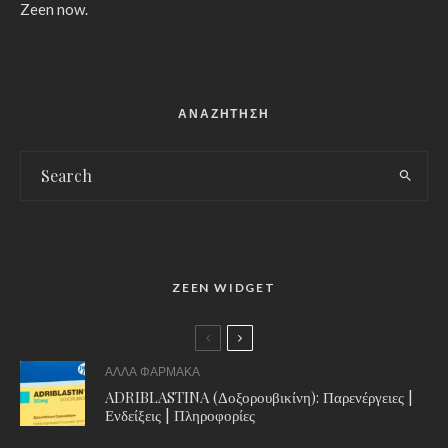
Zeen now.
ΑΝΑΖΗΤΗΣΗ
ZEEN WIDGET
ΑΛΛΑ ΦΑΡΜΑΚΑ
ADRIBLASTINA (Δοξορουβικίνη): Παρενέργειες |
Ενδείξεις | Πληροφορίες