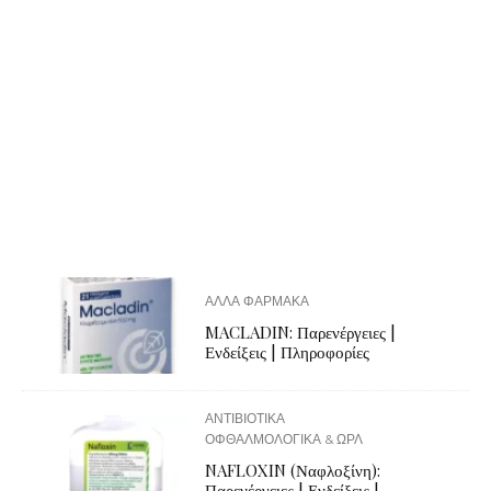
ΑΛΛΑ ΦΑΡΜΑΚΑ
MACLADIN: Παρενέργειες |
Ενδείξεις | Πληροφορίες
ΑΝΤΙΒΙΟΤΙΚΑ
ΟΦΘΑΛΜΟΛΟΓΙΚΑ & ΩΡΛ
NAFLOXIN (Ναφλοξίνη):
Παρενέργειες | Ενδείξεις |