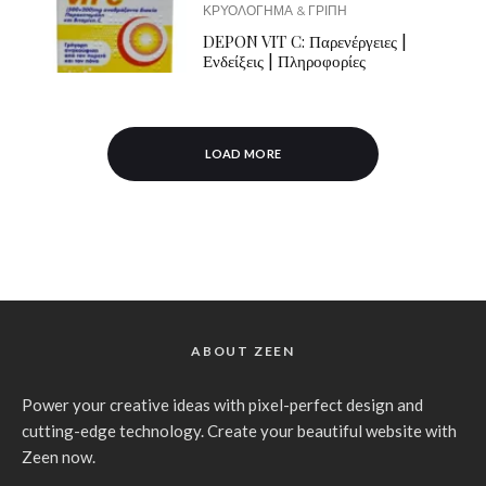
ΚΡΥΟΛΟΓΗΜΑ & ΓΡΙΠΗ
DEPON VIT C: Παρενέργειες |
Ενδείξεις | Πληροφορίες
LOAD MORE
ABOUT ZEEN
Power your creative ideas with pixel-perfect design and
cutting-edge technology. Create your beautiful website with
Zeen now.