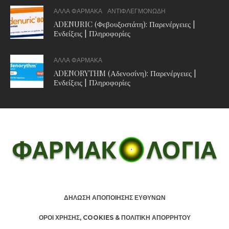
ΑΛΛΑ ΦΑΡΜΑΚΑ
ΑΝΤΙΦΛΕΓΜΟΝΩΔΗ
ADENURIC (Φεβουξοστάτη): Παρενέργειες |
Ενδείξεις | Πληροφορίες
ΑΛΛΑ ΦΑΡΜΑΚΑ
ADENORYTHM (Αδενοσίνη): Παρενέργειες |
Ενδείξεις | Πληροφορίες
ΔΗΛΩΣΗ ΑΠΟΠΟΙΗΣΗΣ ΕΥΘΥΝΩΝ
ΟΡΟΙ ΧΡΗΣΗΣ, COOKIES & ΠΟΛΙΤΙΚΗ ΑΠΟΡΡΗΤΟΥ