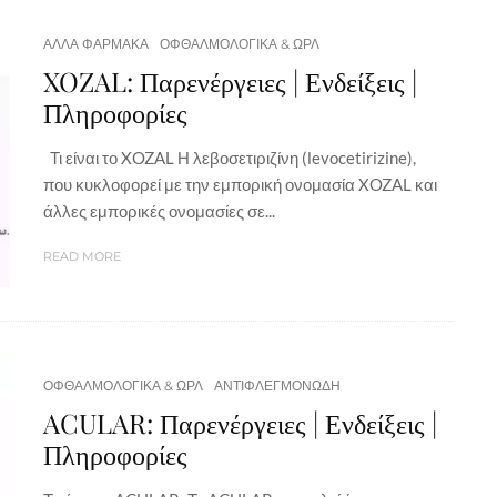
ΑΛΛΑ ΦΑΡΜΑΚΑ
ΟΦΘΑΛΜΟΛΟΓΙΚΑ & ΩΡΛ
XOZAL: Παρενέργειες | Ενδείξεις |
Πληροφορίες
Τι είναι το XOZAL Η λεβοσετιριζίνη (levocetirizine),
που κυκλοφορεί με την εμπορική ονομασία XOZAL και
άλλες εμπορικές ονομασίες σε...
READ MORE
ΟΦΘΑΛΜΟΛΟΓΙΚΑ & ΩΡΛ
ΑΝΤΙΦΛΕΓΜΟΝΩΔΗ
ACULAR: Παρενέργειες | Ενδείξεις |
Πληροφορίες