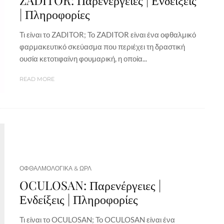
ZADITOR: Παρενέργειες | Ενδείξεις
| Πληροφορίες
Τι είναι το ZADITOR; Το ZADITOR είναι ένα οφθαλμικό
φαρμακευτικό σκεύασμα που περιέχει τη δραστική
ουσία κετοτιφαίνη φουμαρική, η οποία...
READ MORE
ΟΦΘΑΛΜΟΛΟΓΙΚΑ & ΩΡΛ
OCULOSAN: Παρενέργειες |
Ενδείξεις | Πληροφορίες
Τι είναι το OCULOSAN; Το OCULOSAN είναι ένα