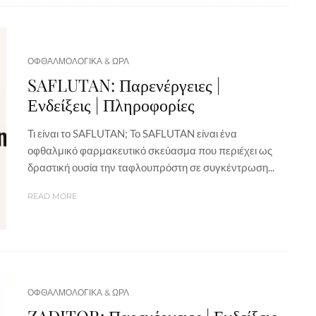
ΟΦΘΑΛΜΟΛΟΓΙΚΑ & ΩΡΛ
SAFLUTAN: Παρενέργειες |
Ενδείξεις | Πληροφορίες
Τι είναι το SAFLUTAN; Το SAFLUTAN είναι ένα
οφθαλμικό φαρμακευτικό σκεύασμα που περιέχει ως
δραστική ουσία την ταφλουπρόστη σε συγκέντρωση...
READ MORE
ΟΦΘΑΛΜΟΛΟΓΙΚΑ & ΩΡΛ