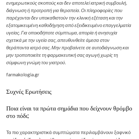
ενημερωτικούς σκοπούς και δεν αποτελεί ιατρική συμβουλή,
διάγνωση ή προτροπή για θεραπεία. Οι πληροφορίες που
παρέχονται δεν υποκαθιστούν την κλινική εξέταση και την
εξατομικευμένη καθοδήγηση από εξειδικευμένο επαγγελματία
υγείας. Για οποιοδήποτε σύμπτωμα, απορία ή ανησυχία
σχετικά με την υγεία σας, απευθυνθείτε άμεσα στον
θεράποντα ιατρό σας. Μην προβαίνετε σε αυτοδιάγνωση και
μην τροποποιείτε τη φαρμακευτική σας αγωγή χωρίς τη
σύμφωνη γνώμη του γιατρού.
farmakologia.gr
Συχνές Ερωτήσεις
Ποια είναι τα πρώτα σημάδια που δείχνουν θρόμβο
στο πόδι;
Τα πιο χαρακτηριστικά συμπτώματα περιλαμβάνουν ξαφνικό