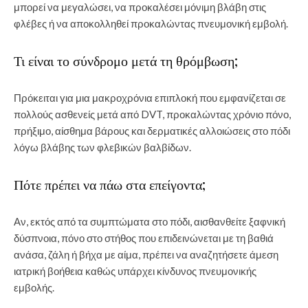
μπορεί να μεγαλώσει, να προκαλέσει μόνιμη βλάβη στις
φλέβες ή να αποκολληθεί προκαλώντας πνευμονική εμβολή.
Τι είναι το σύνδρομο μετά τη θρόμβωση;
Πρόκειται για μια μακροχρόνια επιπλοκή που εμφανίζεται σε
πολλούς ασθενείς μετά από DVT, προκαλώντας χρόνιο πόνο,
πρήξιμο, αίσθημα βάρους και δερματικές αλλοιώσεις στο πόδι
λόγω βλάβης των φλεβικών βαλβίδων.
Πότε πρέπει να πάω στα επείγοντα;
Αν, εκτός από τα συμπτώματα στο πόδι, αισθανθείτε ξαφνική
δύσπνοια, πόνο στο στήθος που επιδεινώνεται με τη βαθιά
ανάσα, ζάλη ή βήχα με αίμα, πρέπει να αναζητήσετε άμεση
ιατρική βοήθεια καθώς υπάρχει κίνδυνος πνευμονικής
εμβολής.