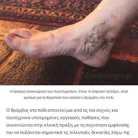
Η έγκαιρη αναγνώριση των συμπτωμάτων, όπως το ξαφνικό πρήξιμο, είναι
κρίσιμη για τη θεραπεία που απαιτεί ο θρόμβος στο πόδι.
Ο θρόμβος στο πόδι αποτελεί μια από τις πιο συχνές και
ταυτόχρονα υποτιμημένες αγγειακές παθήσεις που
συναντώνται στην κλινική πράξη, με τη συχνότητα εμφάνισής
του να αυξάνεται σημαντικά τις τελευταίες δεκαετίες λόγω της