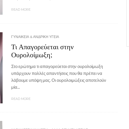
READ MORE
ΓΥΝΑΙΚΕΙΑ & ΑΝΔΡΙΚΗ ΥΓΕΙΑ
Τι Απαγορεύεται στην
Ουρολοίμωξη;
Στο ερώτημα τι απαγορεύεται στην ουρολοίμωξη
υπάρχουν πολλές απαντήσεις που θα πρέπει να
λάβουμε υπόψη μας. Οι ουρολοιμώξεις αποτελούν
μία...
READ MORE