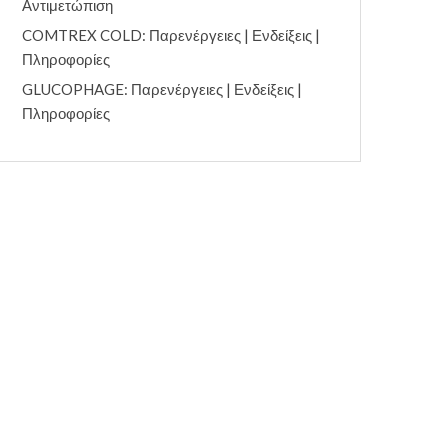
Αντιμετώπιση
COMTREX COLD: Παρενέργειες | Ενδείξεις |
Πληροφορίες
GLUCOPHAGE: Παρενέργειες | Ενδείξεις |
Πληροφορίες