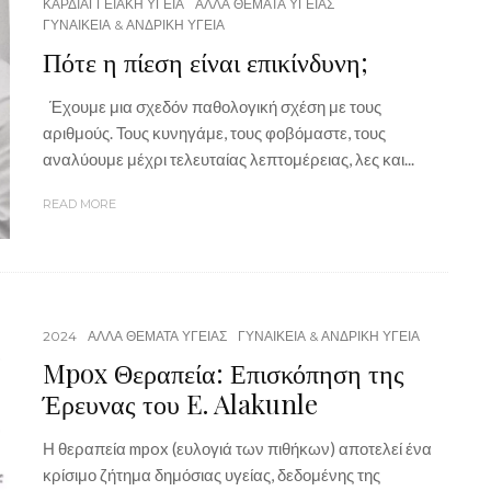
ΚΑΡΔΙΑΓΓΕΙΑΚΗ ΥΓΕΙΑ
ΑΛΛΑ ΘΕΜΑΤΑ ΥΓΕΙΑΣ
ΓΥΝΑΙΚΕΙΑ & ΑΝΔΡΙΚΗ ΥΓΕΙΑ
Πότε η πίεση είναι επικίνδυνη;
Έχουμε μια σχεδόν παθολογική σχέση με τους
αριθμούς. Τους κυνηγάμε, τους φοβόμαστε, τους
αναλύουμε μέχρι τελευταίας λεπτομέρειας, λες και...
READ MORE
2024
ΑΛΛΑ ΘΕΜΑΤΑ ΥΓΕΙΑΣ
ΓΥΝΑΙΚΕΙΑ & ΑΝΔΡΙΚΗ ΥΓΕΙΑ
Mpox Θεραπεία: Επισκόπηση της
Έρευνας του E. Alakunle
Η θεραπεία mpox (ευλογιά των πιθήκων) αποτελεί ένα
κρίσιμο ζήτημα δημόσιας υγείας, δεδομένης της