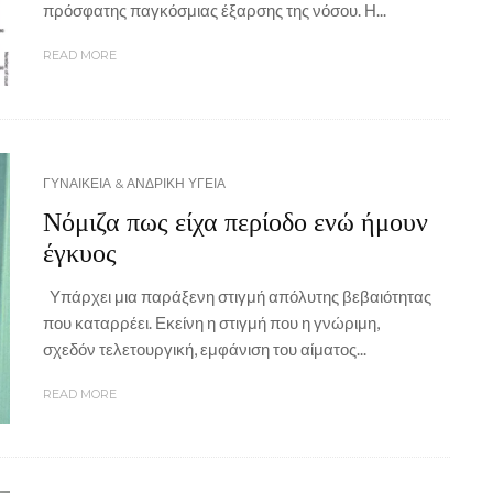
πρόσφατης παγκόσμιας έξαρσης της νόσου. Η...
READ MORE
ΓΥΝΑΙΚΕΙΑ & ΑΝΔΡΙΚΗ ΥΓΕΙΑ
Νόμιζα πως είχα περίοδο ενώ ήμουν
έγκυος
Υπάρχει μια παράξενη στιγμή απόλυτης βεβαιότητας
που καταρρέει. Εκείνη η στιγμή που η γνώριμη,
σχεδόν τελετουργική, εμφάνιση του αίματος...
READ MORE