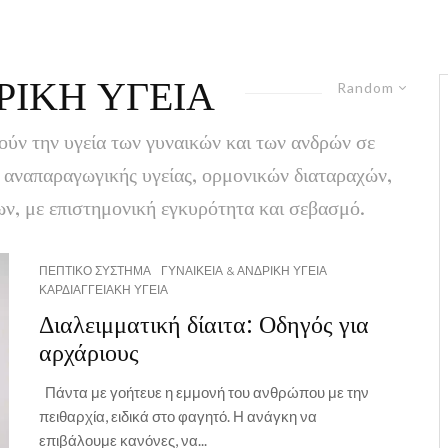
ΡΙΚΗ ΥΓΕΙΑ
Random
ούν την υγεία των γυναικών και των ανδρών σε
α αναπαραγωγικής υγείας, ορμονικών διαταραχών,
ν, με επιστημονική εγκυρότητα και σεβασμό.
ΠΕΠΤΙΚΟ ΣΥΣΤΗΜΑ
ΓΥΝΑΙΚΕΙΑ & ΑΝΔΡΙΚΗ ΥΓΕΙΑ
ΚΑΡΔΙΑΓΓΕΙΑΚΗ ΥΓΕΙΑ
Διαλειμματική δίαιτα: Οδηγός για
αρχάριους
Πάντα με γοήτευε η εμμονή του ανθρώπου με την
πειθαρχία, ειδικά στο φαγητό. Η ανάγκη να
επιβάλουμε κανόνες, να...