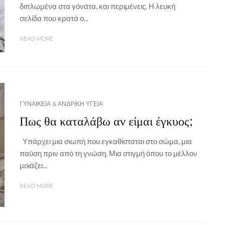
διπλωμένα στα γόνατα, και περιμένεις. Η λευκή
σελίδα που κρατά ο...
READ MORE
ΓΥΝΑΙΚΕΙΑ & ΑΝΔΡΙΚΗ ΥΓΕΙΑ
Πως θα καταλάβω αν είμαι έγκυος;
Υπάρχει μια σιωπή που εγκαθίσταται στο σώμα, μια
παύση πριν από τη γνώση. Μια στιγμή όπου το μέλλον
μοιάζει...
READ MORE