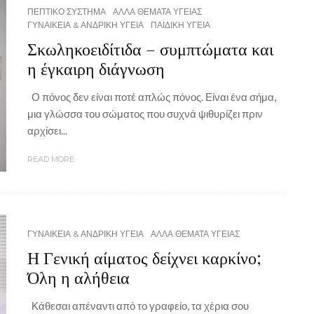
ΠΕΠΤΙΚΟ ΣΥΣΤΗΜΑ
ΑΛΛΑ ΘΕΜΑΤΑ ΥΓΕΙΑΣ
ΓΥΝΑΙΚΕΙΑ & ΑΝΔΡΙΚΗ ΥΓΕΙΑ
ΠΑΙΔΙΚΗ ΥΓΕΙΑ
Σκωληκοειδίτιδα – συμπτώματα και
η έγκαιρη διάγνωση
Ο πόνος δεν είναι ποτέ απλώς πόνος. Είναι ένα σήμα,
μια γλώσσα του σώματος που συχνά ψιθυρίζει πριν
αρχίσει...
READ MORE
ΓΥΝΑΙΚΕΙΑ & ΑΝΔΡΙΚΗ ΥΓΕΙΑ
ΑΛΛΑ ΘΕΜΑΤΑ ΥΓΕΙΑΣ
Η Γενική αίματος δείχνει καρκίνο;
Όλη η αλήθεια
Κάθεσαι απέναντι από το γραφείο, τα χέρια σου