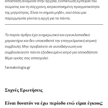
απόσταση ανάμεσα στην αρχαία, ενστικτώδη εμπειρία του
σώματος και τη σύγχρονη, ιατρικοποιημένη πραγματικότητα
της μητρότητας. Είναι το σημείο μηδέν, εκεί όπου μια
παρερμηνεία γίνεται η αρχή για τα πάντα.
Το παρόν άρθρο έχει ενημερωτικό και εγκυκλοπαιδικό
χαρακτήρα και δεν υποκαθιστά την επαγγελματική ιατρική
συμβουλή. Μην προβαίνετε σε αυτοδιάγνωση και
συμβουλεύεστε πάντα εξειδικευμένο ιατρό για οποιοδήποτε
θέμα υγείας σας απασχολεί.
farmakologia.gr
Συχνές Ερωτήσεις
Είναι δυνατόν να έχω περίοδο ενώ είμαι έγκυος;