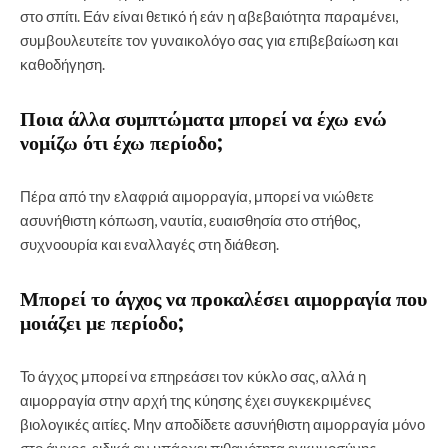
στο σπίτι. Εάν είναι θετικό ή εάν η αβεβαιότητα παραμένει,
συμβουλευτείτε τον γυναικολόγο σας για επιβεβαίωση και
καθοδήγηση.
Ποια άλλα συμπτώματα μπορεί να έχω ενώ
νομίζω ότι έχω περίοδο;
Πέρα από την ελαφριά αιμορραγία, μπορεί να νιώθετε
ασυνήθιστη κόπωση, ναυτία, ευαισθησία στο στήθος,
συχνοουρία και εναλλαγές στη διάθεση.
Μπορεί το άγχος να προκαλέσει αιμορραγία που
μοιάζει με περίοδο;
Το άγχος μπορεί να επηρεάσει τον κύκλο σας, αλλά η
αιμορραγία στην αρχή της κύησης έχει συγκεκριμένες
βιολογικές αιτίες. Μην αποδίδετε ασυνήθιστη αιμορραγία μόνο