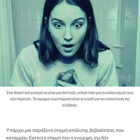
Ένα θετικό τεστ μπορεί να είναι μια έκπληξη, ειδικά όταν μια γυναίκα νόμιζε πως
είχε περίοδο. Τα πρώιμα συμπτώματα είναι το κλειδί για την κατανόηση της
αλήθειας.
Υπάρχει μια παράξενη στιγμή απόλυτης βεβαιότητας που
καταρρέει. Εκείνη η στιγμή που η γνώριμη, σχεδόν