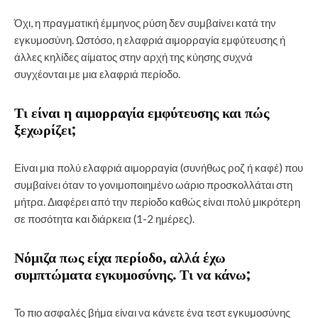
Όχι, η πραγματική έμμηνος ρύση δεν συμβαίνει κατά την
εγκυμοσύνη. Ωστόσο, η ελαφριά αιμορραγία εμφύτευσης ή
άλλες κηλίδες αίματος στην αρχή της κύησης συχνά
συγχέονται με μια ελαφριά περίοδο.
Τι είναι η αιμορραγία εμφύτευσης και πώς
ξεχωρίζει;
Είναι μια πολύ ελαφριά αιμορραγία (συνήθως ροζ ή καφέ) που
συμβαίνει όταν το γονιμοποιημένο ωάριο προσκολλάται στη
μήτρα. Διαφέρει από την περίοδο καθώς είναι πολύ μικρότερη
σε ποσότητα και διάρκεια (1-2 ημέρες).
Νόμιζα πως είχα περίοδο, αλλά έχω
συμπτώματα εγκυμοσύνης. Τι να κάνω;
Το πιο ασφαλές βήμα είναι να κάνετε ένα τεστ εγκυμοσύνης