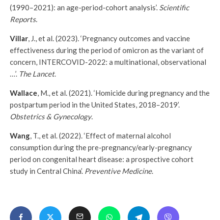
(1990–2021): an age-period-cohort analysis’.
Scientific
Reports
.
Villar
, J., et al. (2023). ‘Pregnancy outcomes and vaccine
effectiveness during the period of omicron as the variant of
concern, INTERCOVID-2022: a multinational, observational
…’.
The Lancet
.
Wallace
, M., et al. (2021). ‘Homicide during pregnancy and the
postpartum period in the United States, 2018–2019’.
Obstetrics & Gynecology
.
Wang
, T., et al. (2022). ‘Effect of maternal alcohol
consumption during the pre-pregnancy/early-pregnancy
period on congenital heart disease: a prospective cohort
study in Central China’.
Preventive Medicine
.