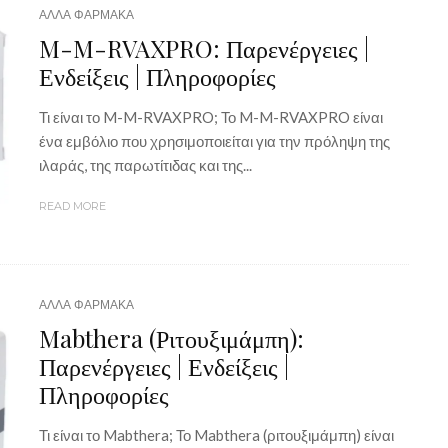
ΑΛΛΑ ΦΑΡΜΑΚΑ
M-M-RVAXPRO: Παρενέργειες |
Ενδείξεις | Πληροφορίες
Τι είναι το M-M-RVAXPRO; Το M-M-RVAXPRO είναι
ένα εμβόλιο που χρησιμοποιείται για την πρόληψη της
ιλαράς, της παρωτίτιδας και της...
READ MORE
ΑΛΛΑ ΦΑΡΜΑΚΑ
Mabthera (Ριτουξιμάμπη):
Παρενέργειες | Ενδείξεις |
Πληροφορίες
Τι είναι το Mabthera; Το Mabthera (ριτουξιμάμπη) είναι