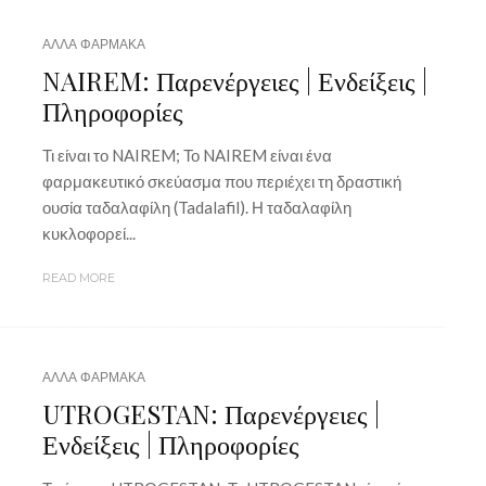
ΑΛΛΑ ΦΑΡΜΑΚΑ
NAIREM: Παρενέργειες | Ενδείξεις |
Πληροφορίες
Τι είναι το NAIREM; Το NAIREM είναι ένα
φαρμακευτικό σκεύασμα που περιέχει τη δραστική
ουσία ταδαλαφίλη (Tadalafil). Η ταδαλαφίλη
κυκλοφορεί...
READ MORE
ΑΛΛΑ ΦΑΡΜΑΚΑ
UTROGESTAN: Παρενέργειες |
Ενδείξεις | Πληροφορίες