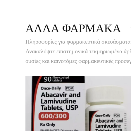
ΑΛΛΑ ΦΑΡΜΑΚΑ
Πληροφορίες για φαρμακευτικά σκευάσματα π
Ανακαλύψτε επιστημονικά τεκμηριωμένα άρθρ
ουσίες και καινοτόμες φαρμακευτικές προσεγ