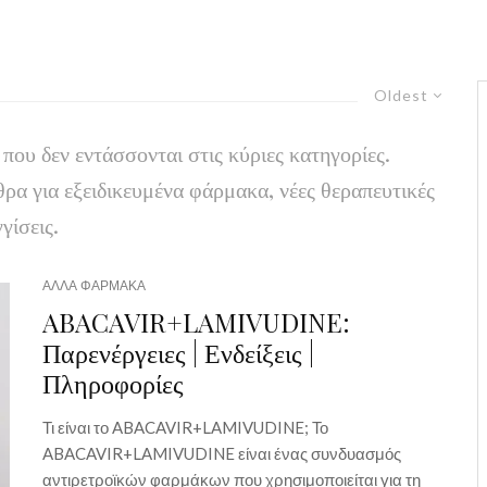
Oldest
ου δεν εντάσσονται στις κύριες κατηγορίες.
α για εξειδικευμένα φάρμακα, νέες θεραπευτικές
γίσεις.
ΑΛΛΑ ΦΑΡΜΑΚΑ
ABACAVIR+LAMIVUDINE:
Παρενέργειες | Ενδείξεις |
Πληροφορίες
Τι είναι το ABACAVIR+LAMIVUDINE; Το
ABACAVIR+LAMIVUDINE είναι ένας συνδυασμός
αντιρετροϊκών φαρμάκων που χρησιμοποιείται για τη