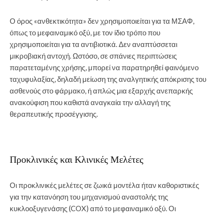
Ο όρος «ανθεκτικότητα» δεν χρησιμοποιείται για τα ΜΣΑΦ,
όπως το μεφαιναμικό οξύ, με τον ίδιο τρόπο που
χρησιμοποιείται για τα αντιβιοτικά. Δεν αναπτύσσεται
μικροβιακή αντοχή. Ωστόσο, σε σπάνιες περιπτώσεις
παρατεταμένης χρήσης, μπορεί να παρατηρηθεί φαινόμενο
ταχυφυλαξίας, δηλαδή μείωση της αναλγητικής απόκρισης του
ασθενούς στο φάρμακο, ή απλώς μια εξαρχής ανεπαρκής
ανακούφιση που καθιστά αναγκαία την αλλαγή της
θεραπευτικής προσέγγισης.
Προκλινικές και Κλινικές Μελέτες
Οι προκλινικές μελέτες σε ζωικά μοντέλα ήταν καθοριστικές
για την κατανόηση του μηχανισμού αναστολής της
κυκλοοξυγενάσης (COX) από το μεφαιναμικό οξύ. Οι