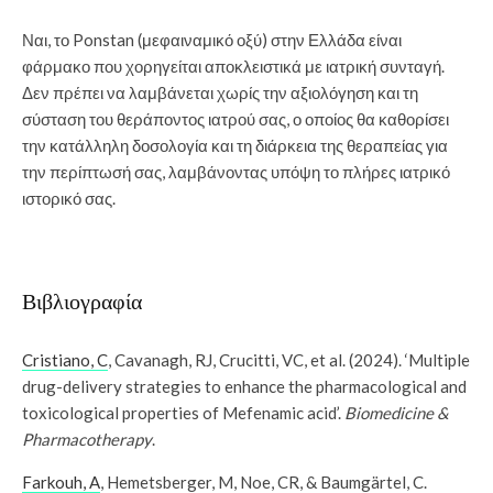
Ναι, το Ponstan (μεφαιναμικό οξύ) στην Ελλάδα είναι
φάρμακο που χορηγείται αποκλειστικά με ιατρική συνταγή.
Δεν πρέπει να λαμβάνεται χωρίς την αξιολόγηση και τη
σύσταση του θεράποντος ιατρού σας, ο οποίος θα καθορίσει
την κατάλληλη δοσολογία και τη διάρκεια της θεραπείας για
την περίπτωσή σας, λαμβάνοντας υπόψη το πλήρες ιατρικό
ιστορικό σας.
Βιβλιογραφία
Cristiano, C
, Cavanagh, RJ, Crucitti, VC, et al. (2024). ‘Multiple
drug-delivery strategies to enhance the pharmacological and
toxicological properties of Mefenamic acid’.
Biomedicine &
Pharmacotherapy
.
Farkouh, A
, Hemetsberger, M, Noe, CR, & Baumgärtel, C.