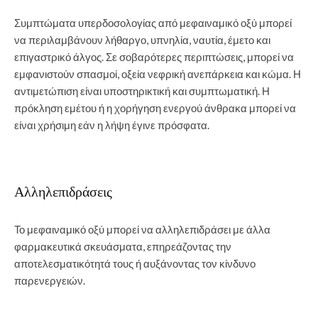
Συμπτώματα υπερδοσολογίας από μεφαιναμικό οξύ μπορεί
να περιλαμβάνουν λήθαργο, υπνηλία, ναυτία, έμετο και
επιγαστρικό άλγος. Σε σοβαρότερες περιπτώσεις, μπορεί να
εμφανιστούν σπασμοί, οξεία νεφρική ανεπάρκεια και κώμα. Η
αντιμετώπιση είναι υποστηρικτική και συμπτωματική. Η
πρόκληση εμέτου ή η χορήγηση ενεργού άνθρακα μπορεί να
είναι χρήσιμη εάν η λήψη έγινε πρόσφατα.
Αλληλεπιδράσεις
Το μεφαιναμικό οξύ μπορεί να αλληλεπιδράσει με άλλα
φαρμακευτικά σκευάσματα, επηρεάζοντας την
αποτελεσματικότητά τους ή αυξάνοντας τον κίνδυνο
παρενεργειών.