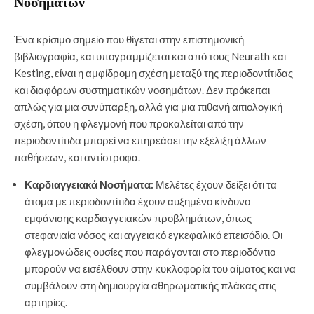
Νοσημάτων
Ένα κρίσιμο σημείο που θίγεται στην επιστημονική
βιβλιογραφία, και υπογραμμίζεται και από τους Neurath και
Kesting, είναι η αμφίδρομη σχέση μεταξύ της περιοδοντίτιδας
και διαφόρων συστηματικών νοσημάτων. Δεν πρόκειται
απλώς για μια συνύπαρξη, αλλά για μια πιθανή αιτιολογική
σχέση, όπου η φλεγμονή που προκαλείται από την
περιοδοντίτιδα μπορεί να επηρεάσει την εξέλιξη άλλων
παθήσεων, και αντίστροφα.
Καρδιαγγειακά Νοσήματα:
Μελέτες έχουν δείξει ότι τα
άτομα με περιοδοντίτιδα έχουν αυξημένο κίνδυνο
εμφάνισης καρδιαγγειακών προβλημάτων, όπως
στεφανιαία νόσος και αγγειακό εγκεφαλικό επεισόδιο. Οι
φλεγμονώδεις ουσίες που παράγονται στο περιοδόντιο
μπορούν να εισέλθουν στην κυκλοφορία του αίματος και να
συμβάλουν στη δημιουργία αθηρωματικής πλάκας στις
αρτηρίες.