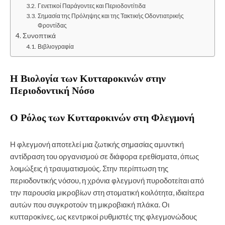
Γενετικοί Παράγοντες και Περιοδοντίτιδα
Σημασία της Πρόληψης και της Τακτικής Οδοντιατρικής
Φροντίδας
Συνοπτικά
Βιβλιογραφία
Η Βιολογία των Κυτταροκινών στην
Περιοδοντική Νόσο
Ο Ρόλος των Κυτταροκινών στη Φλεγμονή
Η φλεγμονή αποτελεί μια ζωτικής σημασίας αμυντική
αντίδραση του οργανισμού σε διάφορα ερεθίσματα, όπως
λοιμώξεις ή τραυματισμούς. Στην περίπτωση της
περιοδοντικής νόσου, η χρόνια φλεγμονή πυροδοτείται από
την παρουσία μικροβίων στη στοματική κοιλότητα, ιδιαίτερα
αυτών που συγκροτούν τη μικροβιακή πλάκα. Οι
κυτταροκίνες, ως κεντρικοί ρυθμιστές της φλεγμονώδους