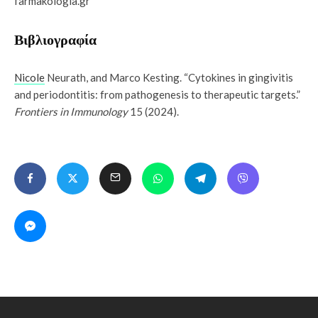
farmakologia.gr
Βιβλιογραφία
Nicole
Neurath, and Marco Kesting. “Cytokines in gingivitis
and periodontitis: from pathogenesis to therapeutic targets.”
Frontiers in Immunology
15 (2024).