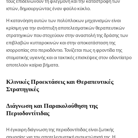
τους επιδεινώνουν τη φλεγμονή και την καταστροφή των
ιστών, δημιουργώντας έναν φαύλο κύκλο.
Η κατανόηση αυτών των πολύπλοκων μηχανισμών είναι
κρίσιμη για την ανάπτυξη αποτελεσματικών θεραπευτικών
στρατηγικών που στοχεύουν στην αναστολή της δράσης των
επιβλαβών κυτταροκινών και στην αποκατάσταση της
ισορροπίας στο περιοδόντιο. Τονίζεται πως η φροντίδα της
στοματικής υγιεινής και οι τακτικές επισκέψεις στον οδοντίατρο
αποτελούν καίρια βήματα.
Κλινικές Προεκτάσεις και Θεραπευτικές
Στρατηγικές
Διάγνωση και Παρακολούθηση της
Περιοδοντίτιδας
Η έγκαιρη διάγνωση της περιοδοντίτιδας είναι ζωτικής
σημασίας για την αποτελεσματική αντιμετώπισή της. Η