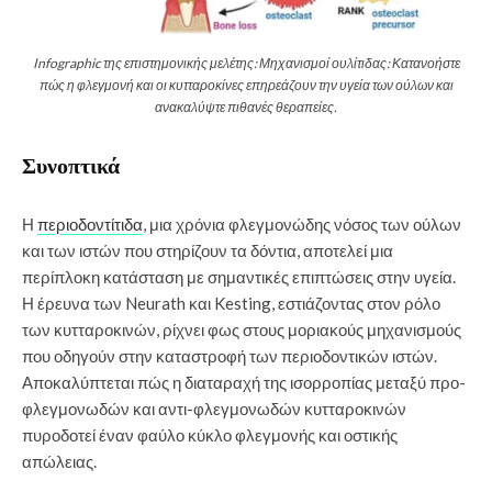
Infographic της επιστημονικής μελέτης: Μηχανισμοί ουλίτιδας: Κατανοήστε
πώς η φλεγμονή και οι κυτταροκίνες επηρεάζουν την υγεία των ούλων και
ανακαλύψτε πιθανές θεραπείες.
Συνοπτικά
Η
περιοδοντίτιδα
, μια χρόνια φλεγμονώδης νόσος των ούλων
και των ιστών που στηρίζουν τα δόντια, αποτελεί μια
περίπλοκη κατάσταση με σημαντικές επιπτώσεις στην υγεία.
Η έρευνα των Neurath και Kesting, εστιάζοντας στον ρόλο
των κυτταροκινών, ρίχνει φως στους μοριακούς μηχανισμούς
που οδηγούν στην καταστροφή των περιοδοντικών ιστών.
Αποκαλύπτεται πώς η διαταραχή της ισορροπίας μεταξύ προ-
φλεγμονωδών και αντι-φλεγμονωδών κυτταροκινών
πυροδοτεί έναν φαύλο κύκλο φλεγμονής και οστικής
απώλειας.