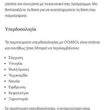
χάσατε και συνεχίστε με το κανονικό σας πρόγραμμα. Μη
διπλασιάζετε τη δόση για να αναπληρώσετε τη δόση που
παραλείψατε.
Υπερδοσολογία
Τα συμπτώματα υπερδοσολογίας με ODASOL είναι σπάνια
και συνήθως ήπια. Μπορεί να περιλαμβάνουν:
Σύγχυση
Υπνηλία
Θολή όραση
Ταχυκαρδία
Ναυτία
Εφίδρωση
Κεφαλαλγία
Ξηροστομία
Σε περίπτωση υπερδοσολογίας, η αντιμετώπιση είναι