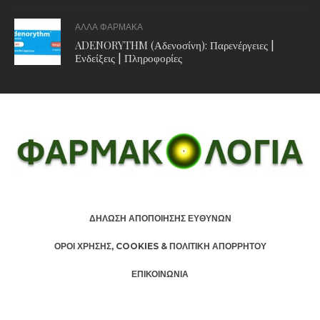
ΑΛΛΑ ΦΑΡΜΑΚΑ
ADENORYTHM (Αδενοσίνη): Παρενέργειες |
Ενδείξεις | Πληροφορίες
ΔΗΛΩΣΗ ΑΠΟΠΟΙΗΣΗΣ ΕΥΘΥΝΩΝ
ΟΡΟΙ ΧΡΗΣΗΣ, COOKIES & ΠΟΛΙΤΙΚΗ ΑΠΟΡΡΗΤΟΥ
ΕΠΙΚΟΙΝΩΝΙΑ