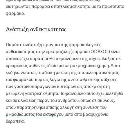
διατηρώντας παρόμοια αποτελεσματικότητα με το πρωτότυπο
φάρμακο.
Ανάπτυξη ανθεκτικότητας
Παρότι η ανάπτυξη πραγματικής φαρμακολογικής
ανθεκτικότητας στην ομεπραζόλη (φάρμακο ODASOL) είναι
σπάνια, έχει παρατηρηθεί το φαινόμενο της ταχυφυλαξίας σε
ορισμένους ασθενείς, ιδιαίτερα σε μακροχρόνια χρήση. Αυτό
εκδηλώνεται ως σταδιακή μείωση της αποτελεσματικότητας
του φαρμάκου, κυρίως λόγω της αντισταθμιστικής αύξησης
των γαστρινοπαραγωγών κυττάρων ως απόκριση στη
μειωμένη γαστρική οξύτητα. Το φαινόμενο αυτό έχει μελετηθεί
και σε άλλα είδη πέραν του ανθρώπου, όπως σε σκύλους,
όπου παρατηρήθηκε επίσης αλλαγή στη σύνθεση του
μικροβιώματος του οισοφάγου
μετά από βραχυχρόνια
θεραπεία.