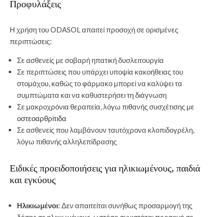
Προφυλάξεις
Η χρήση του ODASOL απαιτεί προσοχή σε ορισμένες
περιπτώσεις:
Σε ασθενείς με σοβαρή ηπατική δυσλειτουργία
Σε περιπτώσεις που υπάρχει υποψία κακοήθειας του
στομάχου, καθώς το φάρμακο μπορεί να καλύψει τα
συμπτώματα και να καθυστερήσει τη διάγνωση
Σε μακροχρόνια θεραπεία, λόγω πιθανής συσχέτισης με
οστεοαρθρίτιδα
Σε ασθενείς που λαμβάνουν ταυτόχρονα κλοπιδογρέλη,
λόγω πιθανής αλληλεπίδρασης
Ειδικές προειδοποιήσεις για ηλικιωμένους, παιδιά
και εγκύους
Ηλικιωμένοι
: Δεν απαιτείται συνήθως προσαρμογή της