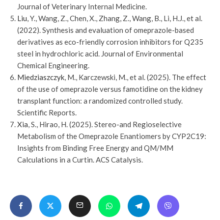
Journal of Veterinary Internal Medicine.
Liu
, Y., Wang, Z., Chen, X., Zhang, Z., Wang, B., Li, H.J., et al.
(2022). Synthesis and evaluation of omeprazole-based
derivatives as eco-friendly corrosion inhibitors for Q235
steel in hydrochloric acid. Journal of Environmental
Chemical Engineering.
Miedziaszczyk
, M., Karczewski, M., et al. (2025). The effect
of the use of omeprazole versus famotidine on the kidney
transplant function: a randomized controlled study.
Scientific Reports.
Xia
, S., Hirao, H. (2025). Stereo-and Regioselective
Metabolism of the Omeprazole Enantiomers by CYP2C19:
Insights from Binding Free Energy and QM/MM
Calculations in a Curtin. ACS Catalysis.