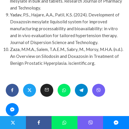
mesylate in bulk and tablets. Research Journal of Pharmacy
and Technology.
Yadav
, P.S., Hajare, A.A., Patil, K.S. (2024). Development of
Doxazosin mesylate liquisolid system for improved
manufacturing processability and bioavailability: in vitro
and in vivo evaluation for tailored hypertension therapy.
Journal of Dispersion Science and Technology.
Zaza
, M.M.A., Salem, T.A.E.M., Sabry, M., Morsy, M.H.A. (n.d.).
An Overview on Silodosin and Doxazosin in Treatment of
Benign Prostatic Hyperplasia. iscientific.org.