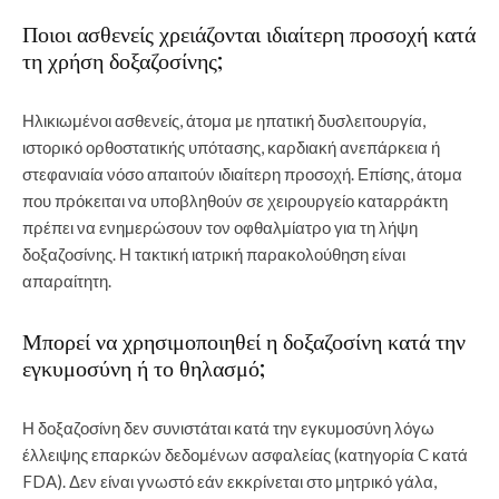
Ποιοι ασθενείς χρειάζονται ιδιαίτερη προσοχή κατά
τη χρήση δοξαζοσίνης;
Ηλικιωμένοι ασθενείς, άτομα με ηπατική δυσλειτουργία,
ιστορικό ορθοστατικής υπότασης, καρδιακή ανεπάρκεια ή
στεφανιαία νόσο απαιτούν ιδιαίτερη προσοχή. Επίσης, άτομα
που πρόκειται να υποβληθούν σε χειρουργείο καταρράκτη
πρέπει να ενημερώσουν τον οφθαλμίατρο για τη λήψη
δοξαζοσίνης. Η τακτική ιατρική παρακολούθηση είναι
απαραίτητη.
Μπορεί να χρησιμοποιηθεί η δοξαζοσίνη κατά την
εγκυμοσύνη ή το θηλασμό;
Η δοξαζοσίνη δεν συνιστάται κατά την εγκυμοσύνη λόγω
έλλειψης επαρκών δεδομένων ασφαλείας (κατηγορία C κατά
FDA). Δεν είναι γνωστό εάν εκκρίνεται στο μητρικό γάλα,