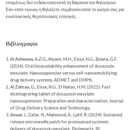
επομένως δεν ενδείκνυται κατά τη διάρκεια του θηλασμού.
Εάν είστε έγκυος ή θηλάζετε, συμβουλευτείτε το γιατρό σας για
εναλλακτικές θεραπευτικές επιλογές.
Βιβλιογραφία
Al Ashmawy
, A.Z.G., Alyami, M.H., Eissa, N.G., Balata, G.F.
(2024). Oral bioavailability enhancement of doxazosin
mesylate: Nanosuspension versus self-nanoemulsifying
drug delivery systems. ADMET and DMPK.
Al Zahraa
, G., Eissa, N.G., El Nahas, H.M. (2021). Fast
disintegrating tablet of doxazosin mesylate
nanosuspension: Preparation and characterization. Journal
of Drug Delivery Science and Technology.
Anwar
, I., Zafar, N., Mahmood, A., Latif, R. (2024). Sustained
release microneedle patch for pronounced systemic
delivery of doxazosin mesylate. BioImpacts: BI.