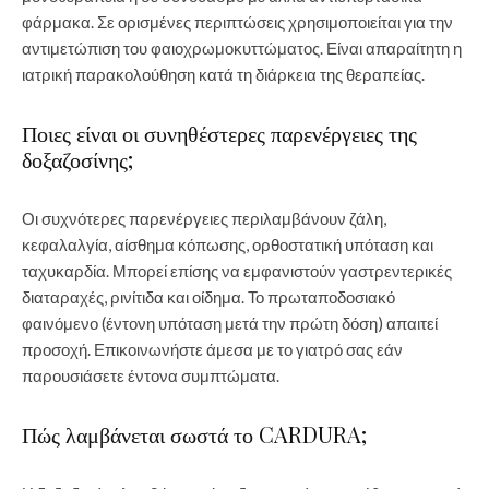
φάρμακα. Σε ορισμένες περιπτώσεις χρησιμοποιείται για την
αντιμετώπιση του φαιοχρωμοκυττώματος. Είναι απαραίτητη η
ιατρική παρακολούθηση κατά τη διάρκεια της θεραπείας.
Ποιες είναι οι συνηθέστερες παρενέργειες της
δοξαζοσίνης;
Οι συχνότερες παρενέργειες περιλαμβάνουν ζάλη,
κεφαλαλγία, αίσθημα κόπωσης, ορθοστατική υπόταση και
ταχυκαρδία. Μπορεί επίσης να εμφανιστούν γαστρεντερικές
διαταραχές, ρινίτιδα και οίδημα. Το πρωταποδοσιακό
φαινόμενο (έντονη υπόταση μετά την πρώτη δόση) απαιτεί
προσοχή. Επικοινωνήστε άμεσα με το γιατρό σας εάν
παρουσιάσετε έντονα συμπτώματα.
Πώς λαμβάνεται σωστά το CARDURA;