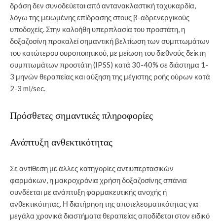
δράση δεν συνοδεύεται από αντανακλαστική ταχυκαρδία,
λόγω της μειωμένης επίδρασης στους β-αδρενεργικούς
υποδοχείς. Στην καλοήθη υπερπλασία του προστάτη, η
δοξαζοσίνη προκαλεί σημαντική βελτίωση των συμπτωμάτων
του κατώτερου ουροποιητικού, με μείωση του διεθνούς δείκτη
συμπτωμάτων προστάτη (IPSS) κατά 30-40% σε διάστημα 1-
3 μηνών θεραπείας και αύξηση της μέγιστης ροής ούρων κατά
2-3 ml/sec.
Πρόσθετες σημαντικές πληροφορίες
Ανάπτυξη ανθεκτικότητας
Σε αντίθεση με άλλες κατηγορίες αντιυπερτασικών
φαρμάκων, η μακροχρόνια χρήση δοξαζοσίνης σπάνια
συνδέεται με ανάπτυξη φαρμακευτικής ανοχής ή
ανθεκτικότητας. Η διατήρηση της αποτελεσματικότητας για
μεγάλα χρονικά διαστήματα θεραπείας αποδίδεται στον ειδικό