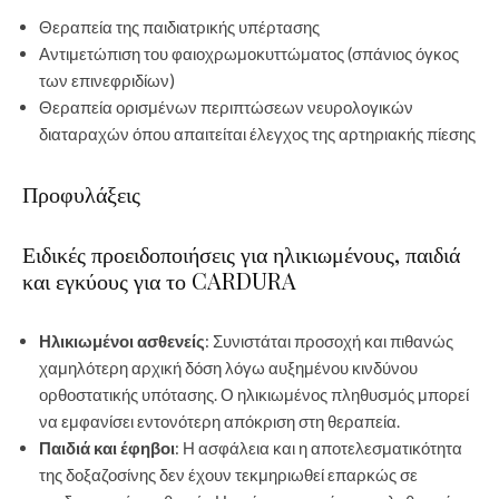
Θεραπεία της παιδιατρικής υπέρτασης
Αντιμετώπιση του φαιοχρωμοκυττώματος (σπάνιος όγκος
των επινεφριδίων)
Θεραπεία ορισμένων περιπτώσεων νευρολογικών
διαταραχών όπου απαιτείται έλεγχος της αρτηριακής πίεσης
Προφυλάξεις
Ειδικές προειδοποιήσεις για ηλικιωμένους, παιδιά
και εγκύους για το CARDURA
Ηλικιωμένοι ασθενείς
: Συνιστάται προσοχή και πιθανώς
χαμηλότερη αρχική δόση λόγω αυξημένου κινδύνου
ορθοστατικής υπότασης. Ο ηλικιωμένος πληθυσμός μπορεί
να εμφανίσει εντονότερη απόκριση στη θεραπεία.
Παιδιά και έφηβοι
: Η ασφάλεια και η αποτελεσματικότητα
της δοξαζοσίνης δεν έχουν τεκμηριωθεί επαρκώς σε