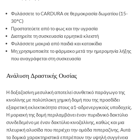
Φυλάσσετε το CARDURA σε θερμοκρασία δωματίου (15-
30°C)
Προστατεύετε από το φως και την υγρασία
Διατηρείτε τη συσκευασία ερμητικά κλειστή
Φυλάσσετε μακριά από παιδιά και κατοικίδια
Μη χρησιμοποιείτε το φάρμακο μετά την ημερομηνία λήξης
που αναγράφεται στη συσκευασία
Ανάλυση Δραστικής Ουσίας
Η δοξαζοσίνη μεσυλική αποτελεί συνθετικό παράγωγο της
κινολίνης με πολύπλοκη χημική δομή που της προσδίδει
εξαιρετική εκλεκτικότητα στους α1-αδρενεργικούς υποδοχείς.
Η μοριακή της δομή περιλαμβάνει έναν πυριδινικό δακτύλιο
συνδεδεμένο με έναν δακτύλιο κινοζαλίνης, καθώς και μια
πλευρική αλυσίδα που περιέχει την ομάδα πιπεραζίνης. Αυτά
τα δομικά χαρακτηριστικά επιτρέπουν την υψηλή συγγένεια