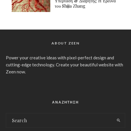
Υπέρταση & Διαβήτης: Η Έρευνα
του Shijia Zhang
ABOUT ZEEN
Power your creative ideas with pixel-perfect design and
cutting-edge technology. Create your beautiful website with
Zeen now.
ΑΝΑΖΗΤΗΣΗ