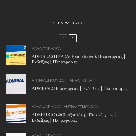
ZEEN WIDGET
ΑΛΛΑ ΦΑΡΜΑΚΑ
ADRIBLASTINA (Δοξορουβικίνη): Παρενέργειες |
Ενδείξεις | Πληροφορίες
ΑΝΤΙΦΛΕΓΜΟΝΩΔΗ
ΑΝΑΛΓΗΤΙΚΑ
ADMIRAL: Παρενέργειες | Ενδείξεις | Πληροφορίες
ΑΛΛΑ ΦΑΡΜΑΚΑ
ΑΝΤΙΦΛΕΓΜΟΝΩΔΗ
ADENURIC (Φεβουξοστάτη): Παρενέργειες |
Ενδείξεις | Πληροφορίες
ΑΛΛΑ ΦΑΡΜΑΚΑ