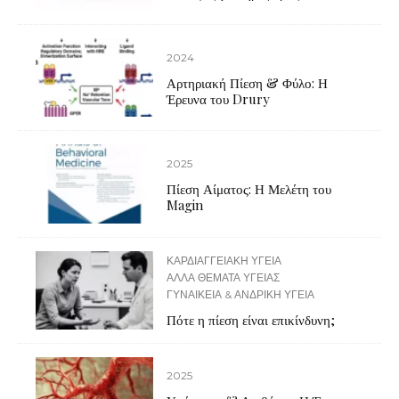
2024
Αρτηριακή Πίεση & Φύλο: Η
Έρευνα του Drury
2025
Πίεση Αίματος: Η Μελέτη του
Magin
ΚΑΡΔΙΑΓΓΕΙΑΚΗ ΥΓΕΙΑ
ΑΛΛΑ ΘΕΜΑΤΑ ΥΓΕΙΑΣ
ΓΥΝΑΙΚΕΙΑ & ΑΝΔΡΙΚΗ ΥΓΕΙΑ
Πότε η πίεση είναι επικίνδυνη;
2025